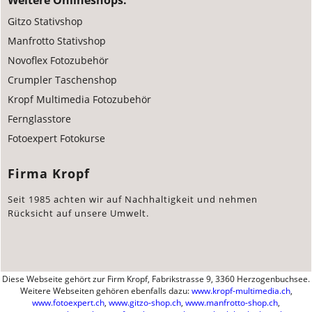
Weitere Onlineshops:
Gitzo Stativshop
Manfrotto Stativshop
Novoflex Fotozubehör
Crumpler Taschenshop
Kropf Multimedia Fotozubehör
Fernglasstore
Fotoexpert Fotokurse
Firma Kropf
Seit 1985 achten wir auf Nachhaltigkeit und nehmen
Rücksicht auf unsere Umwelt.
Diese Webseite gehört zur Firm Kropf, Fabrikstrasse 9, 3360 Herzogenbuchsee.
Weitere Webseiten gehören ebenfalls dazu:
www.kropf-multimedia.ch
,
www.fotoexpert.ch
,
www.gitzo-shop.ch
,
www.manfrotto-shop.ch
,