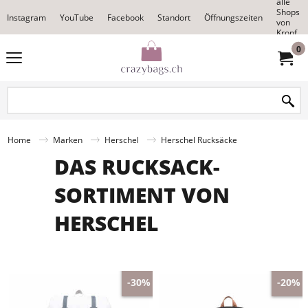
alle
Shops
Instagram
YouTube
Facebook
Standort
Öffnungszeiten
von
Kropf
0
Home
Marken
Herschel
Herschel Rucksäcke
DAS RUCKSACK-
SORTIMENT VON
HERSCHEL
-30%
-20%