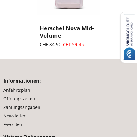
Herschel Nova Mid-
Volume
CHF
84.90
59.45
CHF
inkl. MwSt.
zzgl. Versand
Informationen:
Anfahrtsplan
Öffnungszeiten
Zahlungsangaben
Newsletter
Favoriten