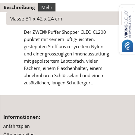
Beschreibung
Mehr
Masse 31 x 42 x 24 cm
Der ZWEI® Puffer Shopper CLEO CL200
punktet mit seinem luftig-leichten,
gesteppten Stoff aus recyceltem Nylon
und einer grosszügigen Innenausstattung
mit gepolstertem Laptopfach, vielen
Fächern, einem Flaschenhalter, einem
abnehmbaren Schlüsseland und einem
zusätzlichen, langen Schutlergurt.
Informationen:
Anfahrtsplan
Öffnungszeiten