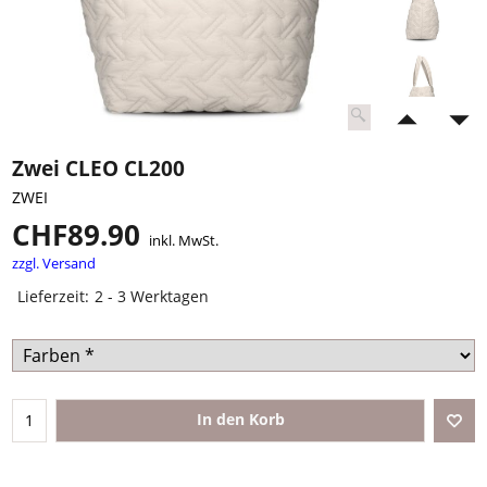
Zwei CLEO CL200
ZWEI
CHF
89.90
inkl. MwSt.
zzgl. Versand
Lieferzeit:
2 - 3 Werktagen
In den Korb