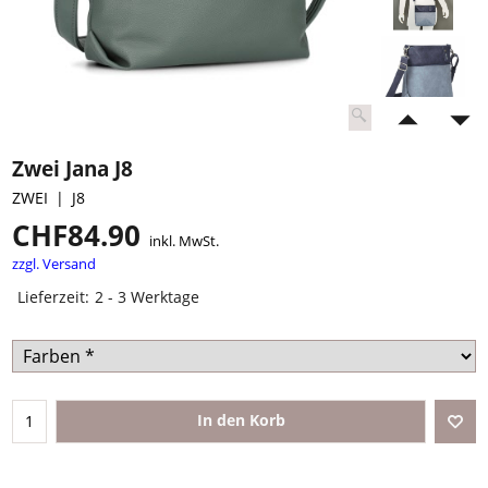
Zwei Jana J8
ZWEI
J8
CHF
84.90
inkl. MwSt.
zzgl. Versand
Lieferzeit:
2 - 3 Werktage
In den Korb