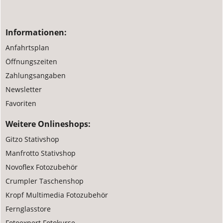
Informationen:
Anfahrtsplan
Öffnungszeiten
Zahlungsangaben
Newsletter
Favoriten
Weitere Onlineshops:
Gitzo Stativshop
Manfrotto Stativshop
Novoflex Fotozubehör
Crumpler Taschenshop
Kropf Multimedia Fotozubehör
Fernglasstore
Fotoexpert Fotokurse