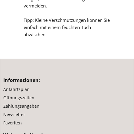
die Tasche nicht mit schweren, spitzen
Dingen, um Materialablösungen zu
vermeiden.
Tipp: Kleine Verschmutzungen können Sie
einfach mit einem feuchten Tuch
abwischen.
Informationen:
Anfahrtsplan
Öffnungszeiten
Zahlungsangaben
Newsletter
Favoriten