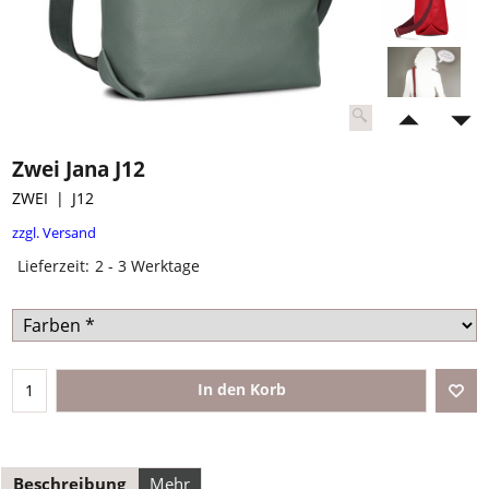
Zwei Jana J12
ZWEI
J12
CHF
94.90
inkl. MwSt.
zzgl. Versand
Lieferzeit:
2 - 3 Werktage
In den Korb