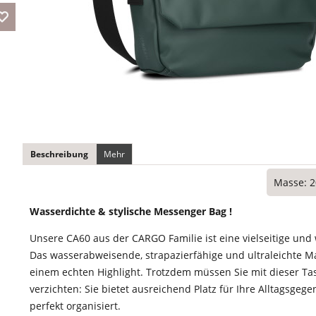
Beschreibung
Mehr
Masse: 2
Wasserdichte & stylische Messenger Bag !
Unsere CA60 aus der CARGO Familie ist eine vielseitige u
Das wasserabweisende, strapazierfähige und ultraleichte M
einem echten Highlight. Trotzdem müssen Sie mit dieser Tas
verzichten: Sie bietet ausreichend Platz für Ihre Alltagsgeg
perfekt organisiert.