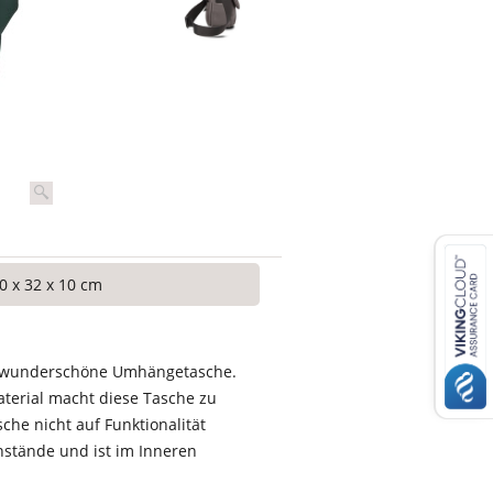
0 x 32 x 10 cm
nd wunderschöne Umhängetasche.
aterial macht diese Tasche zu
che nicht auf Funktionalität
enstände und ist im Inneren